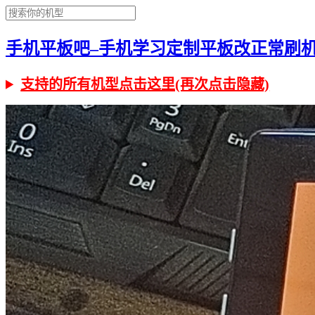
手机平板吧–手机学习定制平板改正常刷机有问
支持的所有机型点击这里(再次点击隐藏)