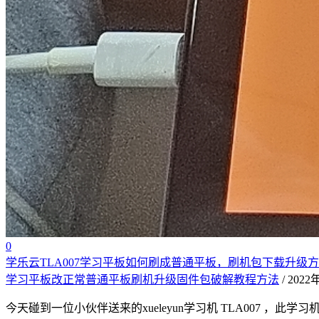
0
学乐云TLA007学习平板如何刷成普通平板，刷机包下载升级
学习平板改正常普通平板刷机升级固件包破解教程方法
/ 202
今天碰到一位小伙伴送来的xueleyun学习机 TLA007