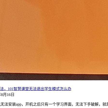
方法，101智慧课堂无法退出学生模式怎么办
2年8月16日
 ，此学习机无法安装app，开机之后只有一个学习界面，无法下手破