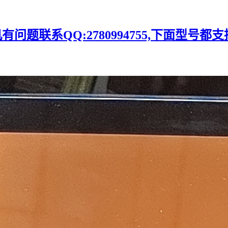
题联系QQ:2780994755,下面型号都支