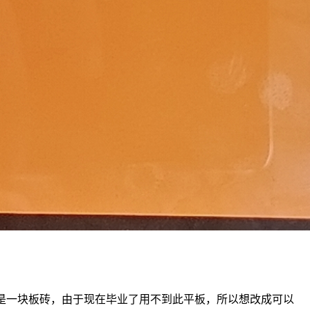
解，就是一块板砖，由于现在毕业了用不到此平板，所以想改成可以