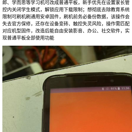
郎、学而思等学习机可改成普通平板，新手优先在设置家长管
控内关闭学生模式，解锁应用下载限制；想彻底去除教育系统
限制可刷机刷通用安卓固件，刷机前务必备份数据，该操作会
失去官方保修，还存在设备变砖、触控失灵风险，操作需匹配
对应机型固件，改造后能自由安装影音、办公、社交软件，实
现普通平板全部使用功能