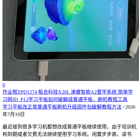
0
作业帮ZPD1274 枢合科技X20L 清睿智能A2督学系统 简单学
习网JD_P12学习平板如何破解成普通平板，刷机教程工具
学习平板改正常普通平板刷机升级固件包破解教程方法
/ 2026
年7月19日
最近接到很多学习机都想改成普通平板继续使用，由于培训机
构到期或者欠费无法继续使用学习系统。闲置步步高、读书