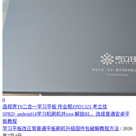
0
造视界T9二合一学习平板 作业帮ZPD1321 考立佳
SPRD_android14学习机刷机并root,解锁BL，改成普通安卓平
板教程
学习平板改正常普通平板刷机升级固件包破解教程方法
/ 2026
年7月4日