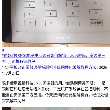
0
视臻科技SN03电子书阅读器如何解锁，忘记密码，安装第三
方app刷机解锁教程
学习平板改正常普通平板刷机升级固件包破解教程方法
/ 2026
年7月24日
很多使用视臻科技SN03阅读器的用户会遇到两类问题：一是
锁屏密码遗忘无法进入系统；二是原厂系统存在管控限制，不
能自由安装第三方应用。今天接到两台此型号机器，经过处理
完美解决问题