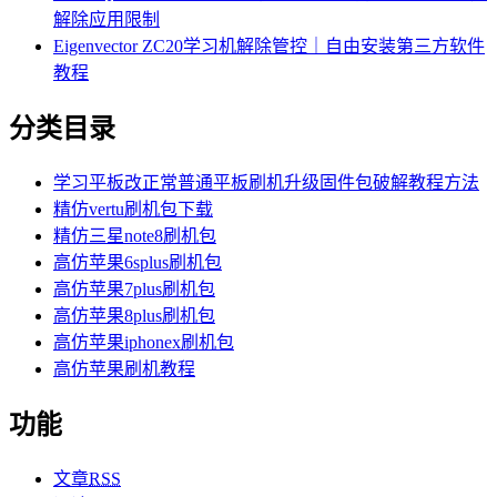
解除应用限制
Eigenvector ZC20学习机解除管控｜自由安装第三方软件
教程
分类目录
学习平板改正常普通平板刷机升级固件包破解教程方法
精仿vertu刷机包下载
精仿三星note8刷机包
高仿苹果6splus刷机包
高仿苹果7plus刷机包
高仿苹果8plus刷机包
高仿苹果iphonex刷机包
高仿苹果刷机教程
功能
文章
RSS