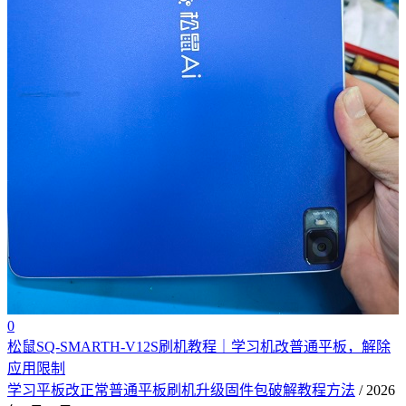
0
松鼠SQ-SMARTH-V12S刷机教程｜学习机改普通平板，解除
应用限制
学习平板改正常普通平板刷机升级固件包破解教程方法
/ 2026