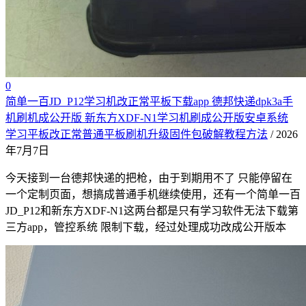
0
简单一百JD_P12学习机改正常平板下载app 德邦快递dpk3a手
机刷机成公开版 新东方XDF-N1学习机刷成公开版安卓系统
学习平板改正常普通平板刷机升级固件包破解教程方法
/ 2026
年7月7日
今天接到一台德邦快递的把枪，由于到期用不了 只能停留在
一个定制页面，想搞成普通手机继续使用，还有一个简单一百
JD_P12和新东方XDF-N1这两台都是只有学习软件无法下载第
三方app，管控系统 限制下载，经过处理成功改成公开版本