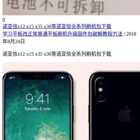
0
诺亚信x12 x15 x35 x36等诺亚信全系列刷机包下载
学习平板改正常普通平板刷机升级固件包破解教程方法
/ 2018
年8月24日
诺亚信x12 x15 x35 x36等诺亚信全系列刷机包下载