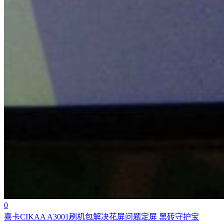
0
喜卡CIKAA A3001刷机包解决花屏问题定屏 黑砖守护宝