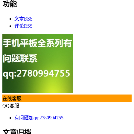
功能
文章
RSS
评论
RSS
在线客服
QQ客服
有问题加qq:2780994755
文章归档