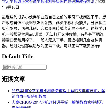
学习平板改正常普通平板刷机升级固件包破解教程方法
/ 2025
年9月10日
最近遇到很多小伙伴毕业后自己之前的学习平板闲置下来，想
着改成普通平板继续发挥余热，此类平板种类繁多，分很多主
板和型号，切勿乱刷，容易变黑砖或者定屏不开机，这些学习
机一般都是禁用usb调试，无法打开文件传输，有些甚至把连
接端口都禁用掉了，一般人无从下手，最近接到几台这种机
器，经过处理都成功改为正常平板，可以正常下载安装app
Default Title
近期文章
易成集团D2学习机刷机改造教程｜解除专属教育锁，解
锁自由平板使用权限
志高CHIGO Z9学习机改普通平板｜解除教育管控锁无