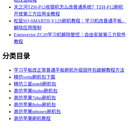
损改造教程
天之河TZH-P12收银机怎么改普通系统？TZH-P12刷机
开放第三方应用全教程
松鼠SQ-SMARTH-V12S刷机教程｜学习机改普通平板，
解除应用限制
Eigenvector ZC20学习机解除管控｜自由安装第三方软件
教程
分类目录
学习平板改正常普通平板刷机升级固件包破解教程方法
精仿vertu刷机包下载
精仿三星note8刷机包
高仿苹果6splus刷机包
高仿苹果7plus刷机包
高仿苹果8plus刷机包
高仿苹果iphonex刷机包
高仿苹果刷机教程