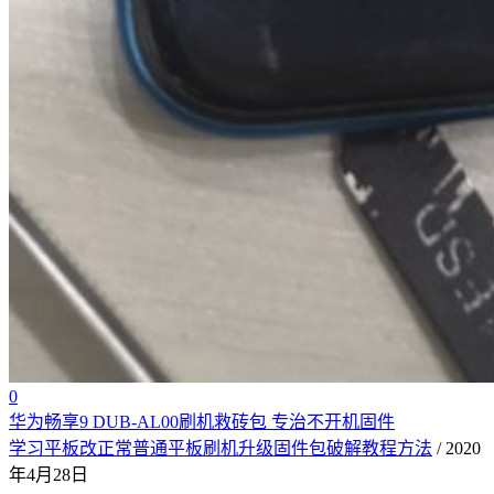
0
华为畅享9 DUB-AL00刷机救砖包 专治不开机固件
学习平板改正常普通平板刷机升级固件包破解教程方法
/ 2020
年4月28日