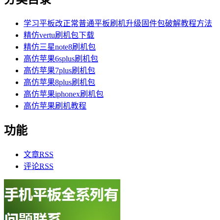
学习平板改正常普通平板刷机升级固件包破解教程方法
精仿vertu刷机包下载
精仿三星note8刷机包
高仿苹果6splus刷机包
高仿苹果7plus刷机包
高仿苹果8plus刷机包
高仿苹果iphonex刷机包
高仿苹果刷机教程
功能
文章
RSS
评论
RSS