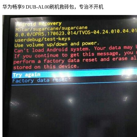
华为畅享9 DUB-AL00刷机救砖包，专治不开机