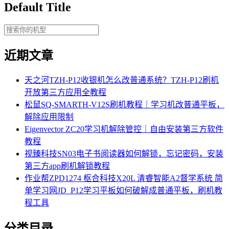
Default Title
近期文章
天之河TZH-P12收银机怎么改普通系统？TZH-P12刷机
开放第三方应用全教程
松鼠SQ-SMARTH-V12S刷机教程｜学习机改普通平板，
解除应用限制
Eigenvector ZC20学习机解除管控｜自由安装第三方软件
教程
视臻科技SN03电子书阅读器如何解锁，忘记密码，安装
第三方app刷机解锁教程
作业帮ZPD1274 枢合科技X20L 清睿智能A2督学系统 简
单学习网JD_P12学习平板如何破解成普通平板，刷机教
程工具
分类目录