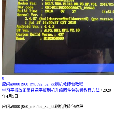
0
应闪a9000 j960_mt6592_32_kk刷机救砖包教程
学习平板改正常普通平板刷机升级固件包破解教程方法
/ 2020
年4月5日
应闪a9000 j960_mt6592_32_kk刷机救砖包教程