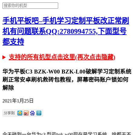
手机平板吧–手机学习定制平板改正常刷
机有问题联系QQ:2780994755,下面型号
都支持
支持的所有机型点击这里(再次点击隐藏)
华为平板C3 BZK-W00 BZK-L00破解学习定制系统
刷正常安卓刷机救砖包教程，屏幕密码账户锁如何
解除
2021年1月25日
今天碰到一台华为c3 型号bzk-w00现在是学习系统，啥都干不