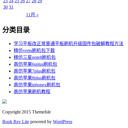
23
24
25
26
27
28
29
30
31
11月 »
分类目录
学习平板改正常普通平板刷机升级固件包破解教程方法
精仿vertu刷机包下载
精仿三星note8刷机包
高仿苹果6splus刷机包
高仿苹果7plus刷机包
高仿苹果8plus刷机包
高仿苹果iphonex刷机包
高仿苹果刷机教程
Copyright 2015 ThemeIsle
Book Rev Lite
powered by
WordPress