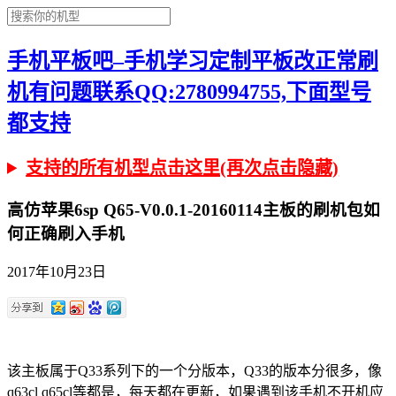
手机平板吧–手机学习定制平板改正常刷
机有问题联系QQ:2780994755,下面型号
都支持
支持的所有机型点击这里(再次点击隐藏)
高仿苹果6sp Q65-V0.0.1-20160114主板的刷机包如
何正确刷入手机
2017年10月23日
该主板属于Q33系列下的一个分版本，Q33的版本分很多，像
q63cl q65cl等都是，每天都在更新，如果遇到该手机不开机应