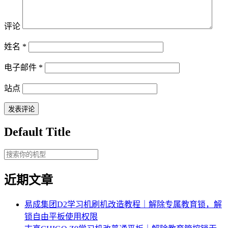
评论
姓名
*
电子邮件
*
站点
Default Title
近期文章
易成集团D2学习机刷机改造教程｜解除专属教育锁，解
锁自由平板使用权限