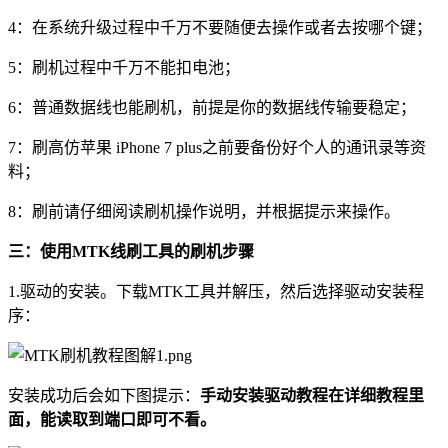
4：在系统升级过程中千万不要随便去操作或者去按哪个键；
5：刷机过程中千万不能扣电池；
6：普通数据线也能刷机，前提是你的数据线传输要稳定；
7：刷高仿苹果 iPhone 7 plus之前要备份好个人的通讯录等资
料；
8：刷前请仔细阅读刷机操作说明，并根据提示来操作。
三：使用
MTK线刷工具的
刷机步骤
1.驱动的安装。下载MTK工具并解压，然后选择驱动安装程
序：
安装成功后会如下图提示：
手动安装驱动教程在详细教程里
面，能读取到端口即可不看。