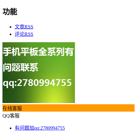
功能
文章
RSS
评论
RSS
在线客服
QQ客服
有问题加qq:2780994755