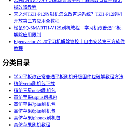
志高CHIGO Z9学习机改普通平板｜解除教育管控锁无
损改造教程
天之河TZH-P12收银机怎么改普通系统？TZH-P12刷机
开放第三方应用全教程
松鼠SQ-SMARTH-V12S刷机教程｜学习机改普通平板，
解除应用限制
Eigenvector ZC20学习机解除管控｜自由安装第三方软件
教程
分类目录
学习平板改正常普通平板刷机升级固件包破解教程方法
精仿vertu刷机包下载
精仿三星note8刷机包
高仿苹果6splus刷机包
高仿苹果7plus刷机包
高仿苹果8plus刷机包
高仿苹果iphonex刷机包
高仿苹果刷机教程