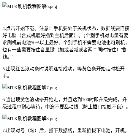
4.点击开始下载。注意：手机要处于关机状态，数据线要连接
好电脑（台式机最好插到主机后面）。{个别手机对电量有要
求刷机前电池50%以上最好。个别手机不需要电池也可刷机，
也有一些需要按住音量键（加或者减或者两个同时按住）插
线。}
5.出现红色滚动条时说明连接成功，等黄色条开始走时松开
手。
6.当出现黄色滚动条开始走，并且达到100时即升级完成，升
级过程中耐心等待，中途不要乱动线（防止插口接触不良）。
7.出现对号（勾）后，拔下数据线，重新插拔下电池，开机。