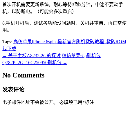
首次开机需要更新系统，耐心等待3到5分钟，中途不要动手
机，以防断电。（可能会多次重启）
8.手机开机后，测试各功能没问题时，关机并重启，再正常使
用。
Tags:
高仿苹果iPhone 6splus最新官方刷机救砖教程_救砖ROM
包下载
←
关于主板A8232-2G的探讨
精仿苹果6sp刷机包
Q782P_2G_16C250950刷机包
→
No Comments
发表评论
电子邮件地址不会被公开。
必填项已用
*
标注