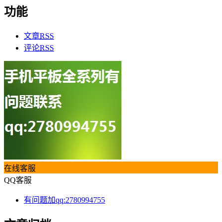
功能
文章
RSS
评论
RSS
在线客服
QQ客服
有问题加qq:2780994755