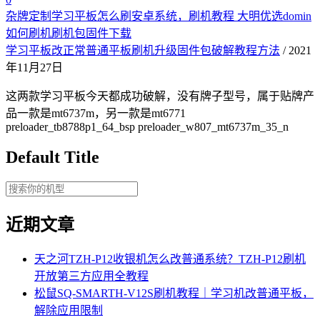
杂牌定制学习平板怎么刷安卓系统，刷机教程 大明优选domin
如何刷机刷机包固件下载
学习平板改正常普通平板刷机升级固件包破解教程方法
/ 2021
年11月27日
这两款学习平板今天都成功破解，没有牌子型号，属于贴牌产
品一款是mt6737m，另一款是mt6771
preloader_tb8788p1_64_bsp preloader_w807_mt6737m_35_n
Default Title
近期文章
天之河TZH-P12收银机怎么改普通系统？TZH-P12刷机
开放第三方应用全教程
松鼠SQ-SMARTH-V12S刷机教程｜学习机改普通平板，
解除应用限制