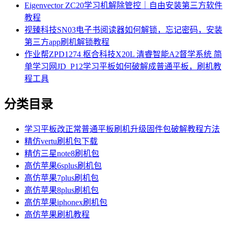
Eigenvector ZC20学习机解除管控｜自由安装第三方软件
教程
视臻科技SN03电子书阅读器如何解锁，忘记密码，安装
第三方app刷机解锁教程
作业帮ZPD1274 枢合科技X20L 清睿智能A2督学系统 简
单学习网JD_P12学习平板如何破解成普通平板，刷机教
程工具
分类目录
学习平板改正常普通平板刷机升级固件包破解教程方法
精仿vertu刷机包下载
精仿三星note8刷机包
高仿苹果6splus刷机包
高仿苹果7plus刷机包
高仿苹果8plus刷机包
高仿苹果iphonex刷机包
高仿苹果刷机教程