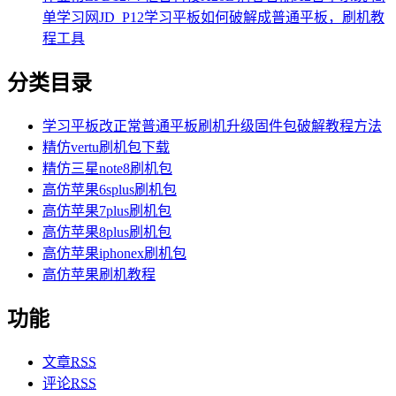
单学习网JD_P12学习平板如何破解成普通平板，刷机教
程工具
分类目录
学习平板改正常普通平板刷机升级固件包破解教程方法
精仿vertu刷机包下载
精仿三星note8刷机包
高仿苹果6splus刷机包
高仿苹果7plus刷机包
高仿苹果8plus刷机包
高仿苹果iphonex刷机包
高仿苹果刷机教程
功能
文章
RSS
评论
RSS