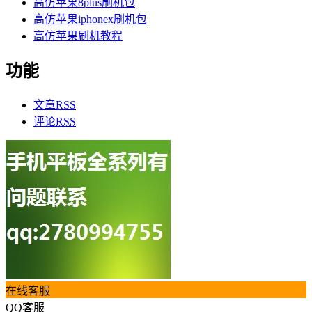
高仿苹果8plus刷机包
高仿苹果iphonex刷机包
高仿苹果刷机教程
功能
文章
RSS
评论
RSS
在线客服
QQ客服