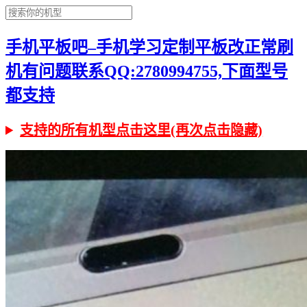
手机平板吧–手机学习定制平板改正常刷
机有问题联系QQ:2780994755,下面型号
都支持
支持的所有机型点击这里(再次点击隐藏)