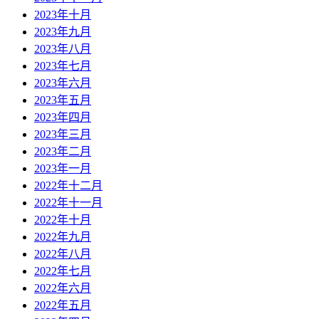
2023年十月
2023年九月
2023年八月
2023年七月
2023年六月
2023年五月
2023年四月
2023年三月
2023年二月
2023年一月
2022年十二月
2022年十一月
2022年十月
2022年九月
2022年八月
2022年七月
2022年六月
2022年五月