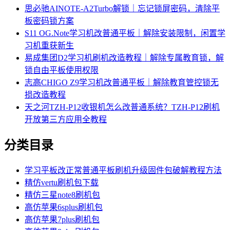
思必驰AINOTE‑A2Turbo解锁｜忘记锁屏密码，清除平
板密码锁方案
S11 OG.Note学习机改普通平板｜解除安装限制，闲置学
习机重获新生
易成集团D2学习机刷机改造教程｜解除专属教育锁，解
锁自由平板使用权限
志高CHIGO Z9学习机改普通平板｜解除教育管控锁无
损改造教程
天之河TZH-P12收银机怎么改普通系统？TZH-P12刷机
开放第三方应用全教程
分类目录
学习平板改正常普通平板刷机升级固件包破解教程方法
精仿vertu刷机包下载
精仿三星note8刷机包
高仿苹果6splus刷机包
高仿苹果7plus刷机包