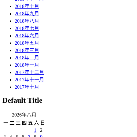
2018年十月
2018年九月
2018年八月
2018年七月
2018年六月
2018年五月
2018年三月
2018年二月
2018年一月
2017年十二月
2017年十一月
2017年十月
Default Title
2026年八月
一
二
三
四
五
六
日
1
2
3
4
5
6
7
8
9