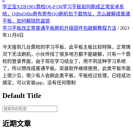
学正宝XZB1901鼎校Q6-P Q8学习平板如何刷成正常安卓系
统，QiBuQiBu奇布奇布Qi3刷机包下载地址，怎么破解成普通
平板，如何解除防盗锁
学习平板改正常普通平板刷机升级固件包破解教程方法
/ 2023
年11月8日
今天接到几台鼎校的学习平板，此平板主板比较特殊，正常情
况下无法刷机，小伙伴找了很多地方都不能破解，只有一个鼎
校的登录界面，由于现在学习结业了，用不到这种学习系统
了，所以想改成普通平板，安装软件继续使用，此类平板市面
上很少见，很少有人会刷此类平板，平板经过处理，已经成功
搞定，可以安装app，没有任何限制
Default Title
近期文章