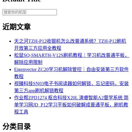
近期文章
天之河TZH-P12收银机怎么改普通系统？TZH-P12刷机
开放第三方应用全教程
松鼠SQ-SMARTH-V12S刷机教程｜学习机改普通平板，
解除应用限制
Eigenvector ZC20学习机解除管控｜自由安装第三方软件
教程
视臻科技SN03电子书阅读器如何解锁，忘记密码，安装
第三方app刷机解锁教程
作业帮ZPD1274 枢合科技X20L 清睿智能A2督学系统 简
单学习网JD_P12学习平板如何破解成普通平板，刷机教
程工具
分类目录