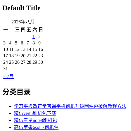
Default Title
2026年八月
一
二
三
四
五
六
日
1
2
3
4
5
6
7
8
9
10
11
12
13
14
15
16
17
18
19
20
21
22
23
24
25
26
27
28
29
30
31
« 7月
分类目录
学习平板改正常普通平板刷机升级固件包破解教程方法
精仿vertu刷机包下载
精仿三星note8刷机包
高仿苹果6splus刷机包