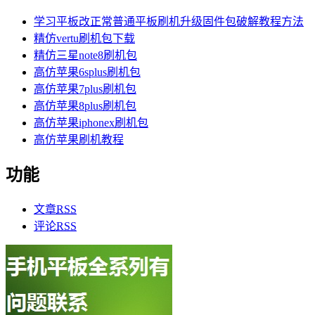
学习平板改正常普通平板刷机升级固件包破解教程方法
精仿vertu刷机包下载
精仿三星note8刷机包
高仿苹果6splus刷机包
高仿苹果7plus刷机包
高仿苹果8plus刷机包
高仿苹果iphonex刷机包
高仿苹果刷机教程
功能
文章
RSS
评论
RSS