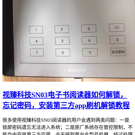
视臻科技SN03电子书阅读器如何解锁，
忘记密码，安装第三方app刷机解锁教程
很多使用视臻科技SN03阅读器的用户会遇到两类问题：一是
锁屏密码遗忘无法进入系统；二是原厂系统存在管控限制，不
能自由安装第三方应用。今天接到两台此型号机器，经过处理