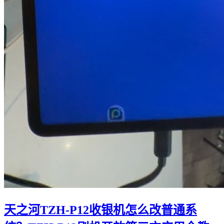
天之河TZH-P12收银机怎么改普通系