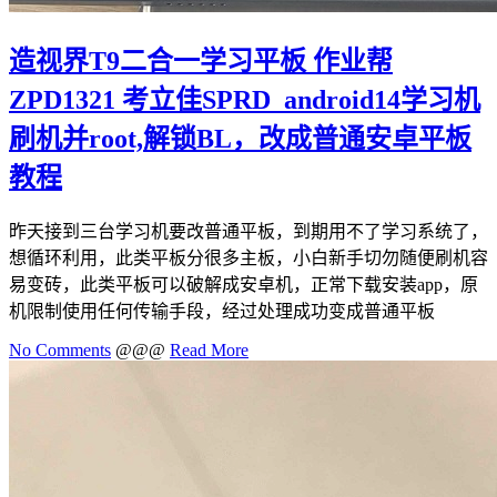
造视界T9二合一学习平板 作业帮
ZPD1321 考立佳SPRD_android14学习机
刷机并root,解锁BL，改成普通安卓平板
教程
昨天接到三台学习机要改普通平板，到期用不了学习系统了，
想循环利用，此类平板分很多主板，小白新手切勿随便刷机容
易变砖，此类平板可以破解成安卓机，正常下载安装app，原
机限制使用任何传输手段，经过处理成功变成普通平板
No Comments
@@@
Read More