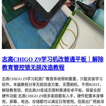
志高CHIGO Z9学习机改普通平板｜解除
教育管控锁无损改造教程
志高CHIGO Z9学习机原厂教育系统限制重重，只能安装学习
软件。本篇教程分享无损改造方案，无需刷机、不用ROOT，
解除教育锁，把志高Z9变成无限制普通安卓平板，保留全部
硬件功能 志高CHIGO Z9很多家庭都有入手，硬件配置本身够
用，屏幕、电池、存储都可以满足日常使用。但是出厂预装深