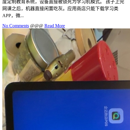
度定制教育系统，设备直接被锁死为学习机模式。 孩子上完
网课之后，机器直接闲置吃灰。应用商店只能下载学习类
APP，微...
No Comments
@@@
Read More