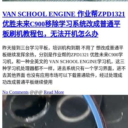
VAN SCHOOL ENGINE 作业帮ZPD1321
优胜未来C900移除学习系统改成普通平
板刷机教程包，无法开机怎么办
昨天接到三台学习平板，培训机构到期 不用了 想改成普通平
板继续发挥余热，分别是作业帮的ZPD1321 优胜未来C900学
习机，和一种全英文的 VAN SCHOOL ENGINE学习机，这三
种学习机处理器都不一样，进去系统只有一个学习界面，进不
去其他界面 也没有应用市场可以下载普通软件，经过处理成
功改成普通平板继续使用
No Comments
@@@
Read More