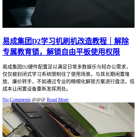
易成集团D2学习机刷机改造教程｜解除
专属教育锁，解锁自由平板使用权限
易成集团D2硬件配置足以满足日常多数娱乐与轻办公需求，
仅仅被封闭式学习系统限制住了使用场景。与其长期闲置堆
放、廉价转手，不如通过专业的精细化解锁方案进行盘活，低
成本让闲置设备重新发挥用处。
No Comments
@@@
Read More