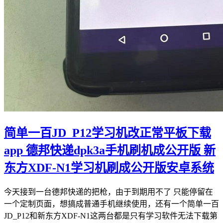
简单一百JD_P12学习机改正常平板下载
app 德邦快递dpk3a手机刷机成公开版 新
东方XDF-N1学习机刷成公开版安卓系统
今天接到一台德邦快递的把枪，由于到期用不了 只能停留在
一个定制页面，想搞成普通手机继续使用，还有一个简单一百
JD_P12和新东方XDF-N1这两台都是只有学习软件无法下载第