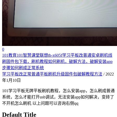
0
101教育101智慧课堂联想tb-x605f学习平板改普通安卓刷机线
刷固件包下载，刷机教程如何刷机，破解方法，破解安装app
步骤如何刷成正常系统
学习平板改正常普通平板刷机升级固件包破解教程方法
/ 2022
年1月10日
101学习平板无牌平板刷机教程，怎么安装app，怎么刷成普通
系统，怎么才能打开usb调试，无法安装app如何解决，变砖了
不开机怎么刷机 以上问题可以咨询右侧qq
Default Title