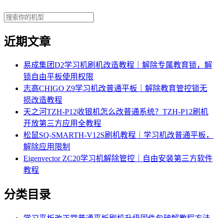
近期文章
易成集团D2学习机刷机改造教程｜解除专属教育锁，解
锁自由平板使用权限
志高CHIGO Z9学习机改普通平板｜解除教育管控锁无
损改造教程
天之河TZH-P12收银机怎么改普通系统？TZH-P12刷机
开放第三方应用全教程
松鼠SQ-SMARTH-V12S刷机教程｜学习机改普通平板，
解除应用限制
Eigenvector ZC20学习机解除管控｜自由安装第三方软件
教程
分类目录