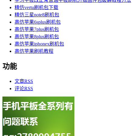
学习平板改正常普通平板刷机升级固件包破解教程方法
精仿vertu刷机包下载
精仿三星note8刷机包
高仿苹果6splus刷机包
高仿苹果7plus刷机包
高仿苹果8plus刷机包
高仿苹果iphonex刷机包
高仿苹果刷机教程
功能
文章
RSS
评论
RSS