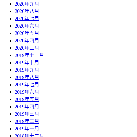
2020年九月
2020年八月
2020年七月
2020年六月
2020年五月
2020年四月
2020年二月
2019年十一月
2019年十月
2019年九月
2019年八月
2019年七月
2019年六月
2019年五月
2019年四月
2019年三月
2019年二月
2019年一月
2018年十二月