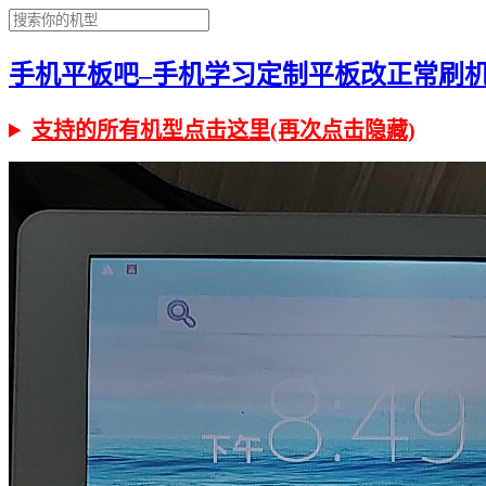
手机平板吧–手机学习定制平板改正常刷机有问
支持的所有机型点击这里(再次点击隐藏)