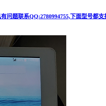
题联系QQ:2780994755,下面型号都支