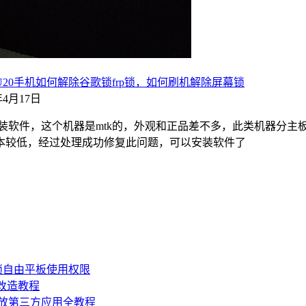
wer U20手机如何解除谷歌锁frp锁，如何刷机解除屏幕锁
3年4月17日
装软件，这个机器是mtk的，外观和正品差不多，此类机器分主
本较低，经过处理成功修复此问题，可以安装软件了
锁自由平板使用权限
损改造教程
机开放第三方应用全教程