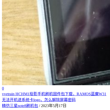
0
vvetrain HCHM1投影手机刷机固件包下载，RAMOS蓝魔W31
无法开机进系统卡logo，怎么解除屏幕密码
精仿三星note8刷机包
/ 2023年5月17日