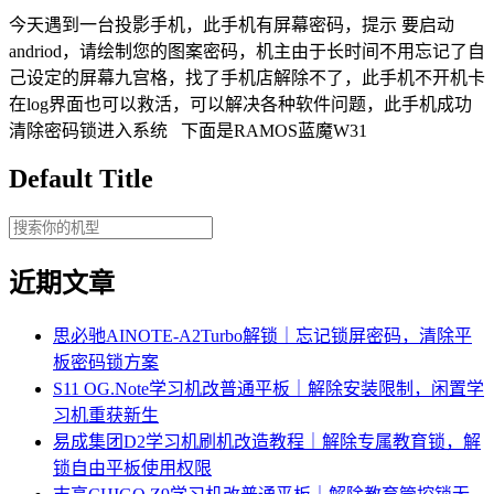
今天遇到一台投影手机，此手机有屏幕密码，提示 要启动
andriod，请绘制您的图案密码，机主由于长时间不用忘记了自
己设定的屏幕九宫格，找了手机店解除不了，此手机不开机卡
在log界面也可以救活，可以解决各种软件问题，此手机成功
清除密码锁进入系统 下面是RAMOS蓝魔W31
Default Title
近期文章
思必驰AINOTE‑A2Turbo解锁｜忘记锁屏密码，清除平
板密码锁方案
S11 OG.Note学习机改普通平板｜解除安装限制，闲置学
习机重获新生
易成集团D2学习机刷机改造教程｜解除专属教育锁，解
锁自由平板使用权限