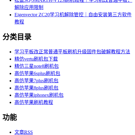
松鼠SQ-SMARTH-V12S刷机教程｜学习机改普通平板，
解除应用限制
Eigenvector ZC20学习机解除管控｜自由安装第三方软件
教程
分类目录
学习平板改正常普通平板刷机升级固件包破解教程方法
精仿vertu刷机包下载
精仿三星note8刷机包
高仿苹果6splus刷机包
高仿苹果7plus刷机包
高仿苹果8plus刷机包
高仿苹果iphonex刷机包
高仿苹果刷机教程
功能
文章
RSS