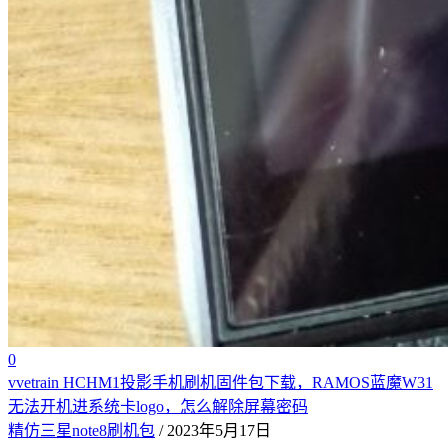
0
vvetrain HCHM1投影手机刷机固件包下载，RAMOS蓝魔W31
无法开机进系统卡logo，怎么解除屏幕密码
精仿三星note8刷机包
/ 2023年5月17日