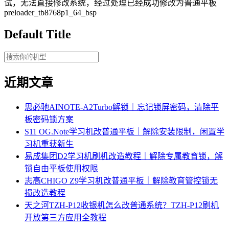
试，无法直接修改系统，经过处理已经成功修改为普通平板
preloader_tb8768p1_64_bsp
Default Title
近期文章
思必驰AINOTE‑A2Turbo解锁｜忘记锁屏密码，清除平
板密码锁方案
S11 OG.Note学习机改普通平板｜解除安装限制，闲置学
习机重获新生
易成集团D2学习机刷机改造教程｜解除专属教育锁，解
锁自由平板使用权限
志高CHIGO Z9学习机改普通平板｜解除教育管控锁无
损改造教程
天之河TZH-P12收银机怎么改普通系统？TZH-P12刷机
开放第三方应用全教程