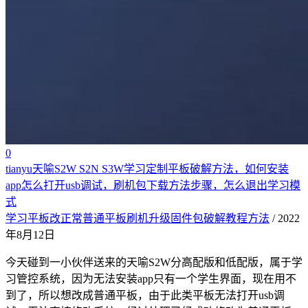
0
tianyu天喻S2W S2N S3W学习定制平板破解方法，如何安装
app怎么打开usb调试，刷机包下载方法步骤，怎么退出学习模
式
学习平板改正常普通平板刷机升级固件包破解教程方法
/ 2022
年8月12日
今天碰到一小伙伴送来的天喻S2W分高配版和低配版，属于学
习管控系统，因为无法安装app只有一个学生界面，现在用不
到了，所以想改成普通平板，由于此类平板无法打开usb调