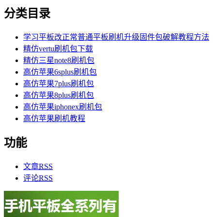
分类目录
学习平板改正常普通平板刷机升级固件包破解教程方法
精仿vertu刷机包下载
精仿三星note8刷机包
高仿苹果6splus刷机包
高仿苹果7plus刷机包
高仿苹果8plus刷机包
高仿苹果iphonex刷机包
高仿苹果刷机教程
功能
文章
RSS
评论
RSS