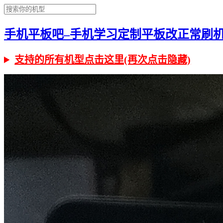
手机平板吧–手机学习定制平板改正常刷机有问
支持的所有机型点击这里(再次点击隐藏)