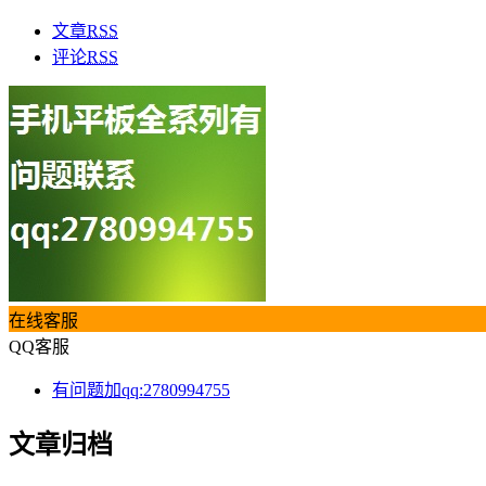
文章
RSS
评论
RSS
在线客服
QQ客服
有问题加qq:2780994755
文章归档