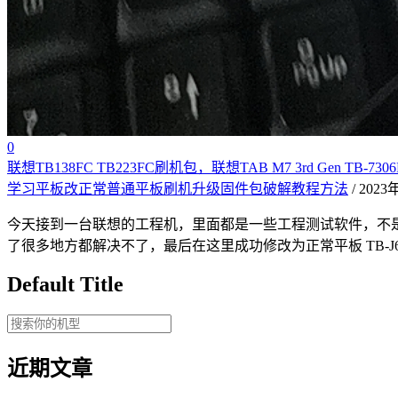
0
联想TB138FC TB223FC刷机包，联想TAB M7 3rd Gen
学习平板改正常普通平板刷机升级固件包破解教程方法
/ 202
今天接到一台联想的工程机，里面都是一些工程测试软件，不是正
了很多地方都解决不了，最后在这里成功修改为正常平板 TB-J6
Default Title
近期文章