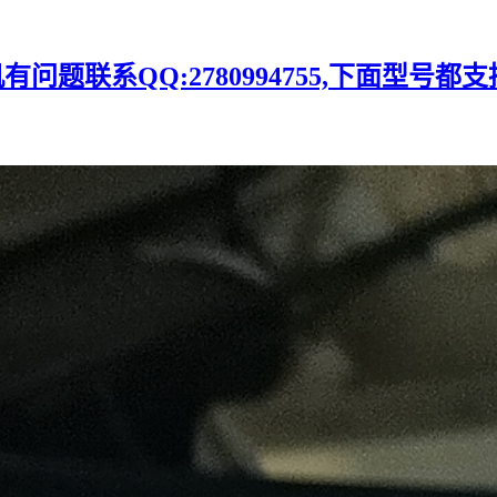
题联系QQ:2780994755,下面型号都支