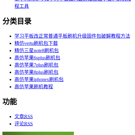
程工具
分类目录
学习平板改正常普通平板刷机升级固件包破解教程方法
精仿vertu刷机包下载
精仿三星note8刷机包
高仿苹果6splus刷机包
高仿苹果7plus刷机包
高仿苹果8plus刷机包
高仿苹果iphonex刷机包
高仿苹果刷机教程
功能
文章
RSS
评论
RSS