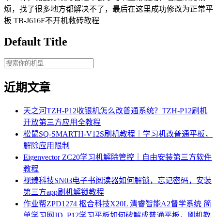
烦，找了很多地方都解决不了，最后在这里成功修改为正常平
板 TB-J616F不开机救砖教程
Default Title
近期文章
天之河TZH-P12收银机怎么改普通系统？TZH-P12刷机
开放第三方应用全教程
松鼠SQ-SMARTH-V12S刷机教程｜学习机改普通平板，
解除应用限制
Eigenvector ZC20学习机解除管控｜自由安装第三方软件
教程
视臻科技SN03电子书阅读器如何解锁，忘记密码，安装
第三方app刷机解锁教程
作业帮ZPD1274 枢合科技X20L 清睿智能A2督学系统 简
单学习网JD_P12学习平板如何破解成普通平板，刷机教