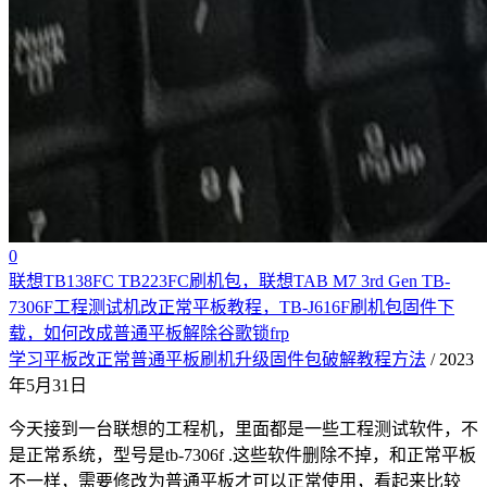
0
联想TB138FC TB223FC刷机包，联想TAB M7 3rd Gen TB-
7306F工程测试机改正常平板教程，TB-J616F刷机包固件下
载，如何改成普通平板解除谷歌锁frp
学习平板改正常普通平板刷机升级固件包破解教程方法
/ 2023
年5月31日
今天接到一台联想的工程机，里面都是一些工程测试软件，不
是正常系统，型号是tb-7306f .这些软件删除不掉，和正常平板
不一样，需要修改为普通平板才可以正常使用，看起来比较