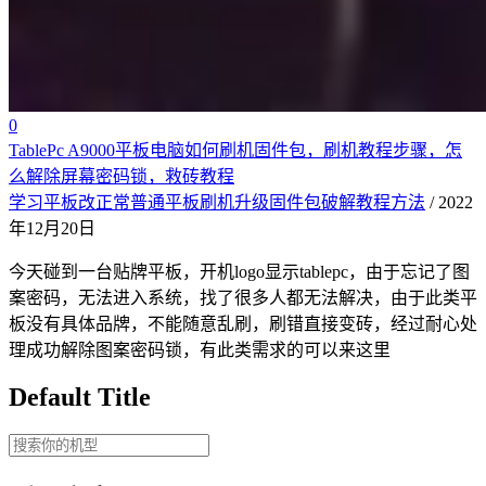
0
TablePc A9000平板电脑如何刷机固件包，刷机教程步骤，怎
么解除屏幕密码锁，救砖教程
学习平板改正常普通平板刷机升级固件包破解教程方法
/ 2022
年12月20日
今天碰到一台贴牌平板，开机logo显示tablepc，由于忘记了图
案密码，无法进入系统，找了很多人都无法解决，由于此类平
板没有具体品牌，不能随意乱刷，刷错直接变砖，经过耐心处
理成功解除图案密码锁，有此类需求的可以来这里
Default Title