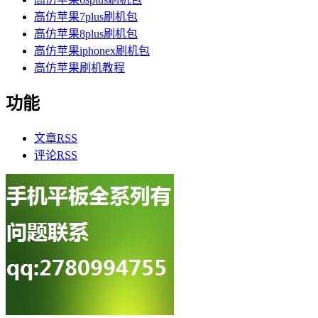
高仿苹果7plus刷机包
高仿苹果8plus刷机包
高仿苹果iphonex刷机包
高仿苹果刷机教程
功能
文章
RSS
评论
RSS