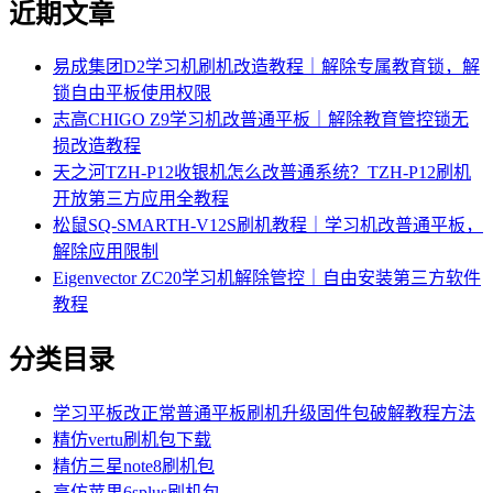
近期文章
易成集团D2学习机刷机改造教程｜解除专属教育锁，解
锁自由平板使用权限
志高CHIGO Z9学习机改普通平板｜解除教育管控锁无
损改造教程
天之河TZH-P12收银机怎么改普通系统？TZH-P12刷机
开放第三方应用全教程
松鼠SQ-SMARTH-V12S刷机教程｜学习机改普通平板，
解除应用限制
Eigenvector ZC20学习机解除管控｜自由安装第三方软件
教程
分类目录
学习平板改正常普通平板刷机升级固件包破解教程方法
精仿vertu刷机包下载
精仿三星note8刷机包
高仿苹果6splus刷机包