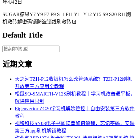
年4月2日
SUGAR糖果Y7 Y9 F7 F9 S11 F11 Y11 Y12 Y15 S9 S20 R11刷
机救砖解密码锁防盗锁线刷救砖包
Default Title
近期文章
天之河TZH-P12收银机怎么改普通系统？TZH-P12刷机
开放第三方应用全教程
松鼠SQ-SMARTH-V12S刷机教程｜学习机改普通平板，
解除应用限制
Eigenvector ZC20学习机解除管控｜自由安装第三方软件
教程
视臻科技SN03电子书阅读器如何解锁，忘记密码，安装
第三方app刷机解锁教程