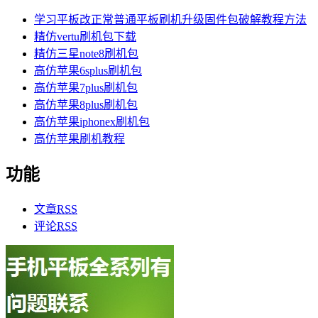
学习平板改正常普通平板刷机升级固件包破解教程方法
精仿vertu刷机包下载
精仿三星note8刷机包
高仿苹果6splus刷机包
高仿苹果7plus刷机包
高仿苹果8plus刷机包
高仿苹果iphonex刷机包
高仿苹果刷机教程
功能
文章
RSS
评论
RSS