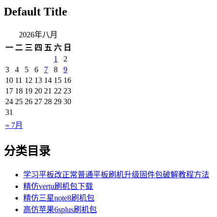
Default Title
2026年八月
一
二
三
四
五
六
日
1
2
3
4
5
6
7
8
9
10
11
12
13
14
15
16
17
18
19
20
21
22
23
24
25
26
27
28
29
30
31
« 7月
分类目录
学习平板改正常普通平板刷机升级固件包破解教程方法
精仿vertu刷机包下载
精仿三星note8刷机包
高仿苹果6splus刷机包