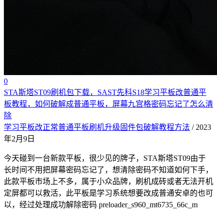
0
STA斯塔ST09刷机包下载，SAST先科S18学习平板改普通平
板教程，如何破解成普通平板，屏幕九宫格密码忘记了怎么清
除
学习平板改正常普通平板刷机升级固件包破解教程方法
/ 2023
年2月9日
今天碰到一台新款平板，很少见的牌子，STA斯塔ST09由于
长时间不用把屏幕密码忘记了，想清除密码不知道如何下手，
此款平板市场上不多，属于小众品牌，刷机成砖或者无法开机
定屏都可以救活，此平板是学习系统想要改成普通安卓的也可
以，经过处理成功解除密码 preloader_s960_mt6735_66c_m