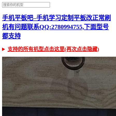
手机平板吧–手机学习定制平板改正常刷
机有问题联系QQ:2780994755,下面型号
都支持
支持的所有机型点击这里(再次点击隐藏)