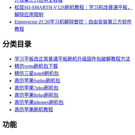
开放第三方应用全教程
松鼠SQ-SMARTH-V12S刷机教程｜学习机改普通平板，
解除应用限制
Eigenvector ZC20学习机解除管控｜自由安装第三方软件
教程
分类目录
学习平板改正常普通平板刷机升级固件包破解教程方法
精仿vertu刷机包下载
精仿三星note8刷机包
高仿苹果6splus刷机包
高仿苹果7plus刷机包
高仿苹果8plus刷机包
高仿苹果iphonex刷机包
高仿苹果刷机教程
功能