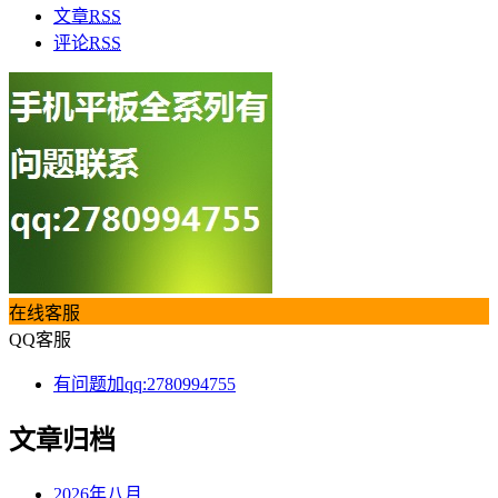
文章
RSS
评论
RSS
在线客服
QQ客服
有问题加qq:2780994755
文章归档
2026年八月