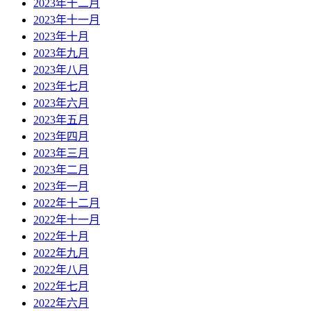
2023年十二月
2023年十一月
2023年十月
2023年九月
2023年八月
2023年七月
2023年六月
2023年五月
2023年四月
2023年三月
2023年二月
2023年一月
2022年十二月
2022年十一月
2022年十月
2022年九月
2022年八月
2022年七月
2022年六月