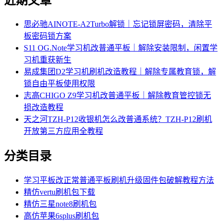
近期文章
思必驰AINOTE‑A2Turbo解锁｜忘记锁屏密码，清除平
板密码锁方案
S11 OG.Note学习机改普通平板｜解除安装限制，闲置学
习机重获新生
易成集团D2学习机刷机改造教程｜解除专属教育锁，解
锁自由平板使用权限
志高CHIGO Z9学习机改普通平板｜解除教育管控锁无
损改造教程
天之河TZH-P12收银机怎么改普通系统？TZH-P12刷机
开放第三方应用全教程
分类目录
学习平板改正常普通平板刷机升级固件包破解教程方法
精仿vertu刷机包下载
精仿三星note8刷机包
高仿苹果6splus刷机包