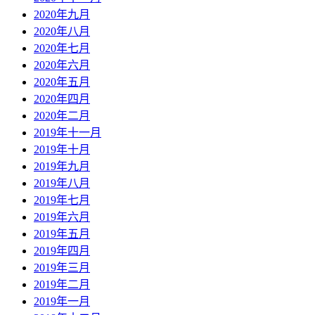
2020年九月
2020年八月
2020年七月
2020年六月
2020年五月
2020年四月
2020年二月
2019年十一月
2019年十月
2019年九月
2019年八月
2019年七月
2019年六月
2019年五月
2019年四月
2019年三月
2019年二月
2019年一月