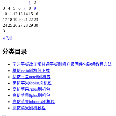
1
2
3
4
5
6
7
8
9
10
11
12
13
14
15
16
17
18
19
20
21
22
23
24
25
26
27
28
29
30
31
« 7月
分类目录
学习平板改正常普通平板刷机升级固件包破解教程方法
精仿vertu刷机包下载
精仿三星note8刷机包
高仿苹果6splus刷机包
高仿苹果7plus刷机包
高仿苹果8plus刷机包
高仿苹果iphonex刷机包
高仿苹果刷机教程