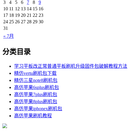
3
4
5
6
7
8
9
10
11
12
13
14
15
16
17
18
19
20
21
22
23
24
25
26
27
28
29
30
31
« 7月
分类目录
学习平板改正常普通平板刷机升级固件包破解教程方法
精仿vertu刷机包下载
精仿三星note8刷机包
高仿苹果6splus刷机包
高仿苹果7plus刷机包
高仿苹果8plus刷机包
高仿苹果iphonex刷机包
高仿苹果刷机教程