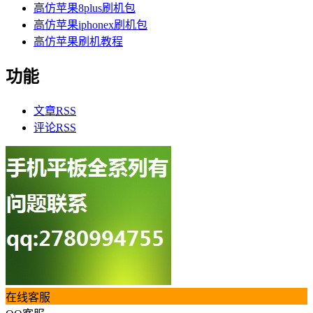
高仿苹果8plus刷机包
高仿苹果iphonex刷机包
高仿苹果刷机教程
功能
文章
RSS
评论
RSS
在线客服