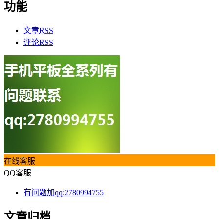
功能
文章
RSS
评论
RSS
在线客服
QQ客服
有问题加qq:2780994755
文章归档