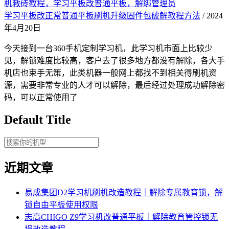
机救砖教程，学习平板改普通平板，解绑管理员
学习平板改正常普通平板刷机升级固件包破解教程方法
/ 2024
年4月20日
今天接到一台360手机定制学习机，此学习机市面上比较少
见，解锁难度比较高，客户去了很多地方都没有解除，各大手
机店也束手无策，此类机器一般网上都找不到相关得刷机资
源，需要非常专业的人才可以解除，最后经过处理成功解除密
码，可以正常使用了
Default Title
近期文章
易成集团D2学习机刷机改造教程｜解除专属教育锁，解
锁自由平板使用权限
志高CHIGO Z9学习机改普通平板｜解除教育管控锁无