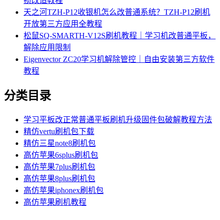
损改造教程
天之河TZH-P12收银机怎么改普通系统？TZH-P12刷机
开放第三方应用全教程
松鼠SQ-SMARTH-V12S刷机教程｜学习机改普通平板，
解除应用限制
Eigenvector ZC20学习机解除管控｜自由安装第三方软件
教程
分类目录
学习平板改正常普通平板刷机升级固件包破解教程方法
精仿vertu刷机包下载
精仿三星note8刷机包
高仿苹果6splus刷机包
高仿苹果7plus刷机包
高仿苹果8plus刷机包
高仿苹果iphonex刷机包
高仿苹果刷机教程