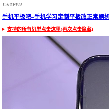
手机平板吧–手机学习定制平板改正常刷机有问
支持的所有机型点击这里(再次点击隐藏)