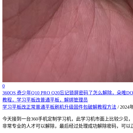
0
360OS 奇少年Q10 PRO Q20忘记锁屏密码了怎么解除，朵唯DOOV 
教程，学习平板改普通平板，解绑管理员
学习平板改正常普通平板刷机升级固件包破解教程方法
/ 202
今天接到一台360手机定制学习机，此学习机市面上比较少见
非常专业的人才可以解除，最后经过处理成功解除密码，可以