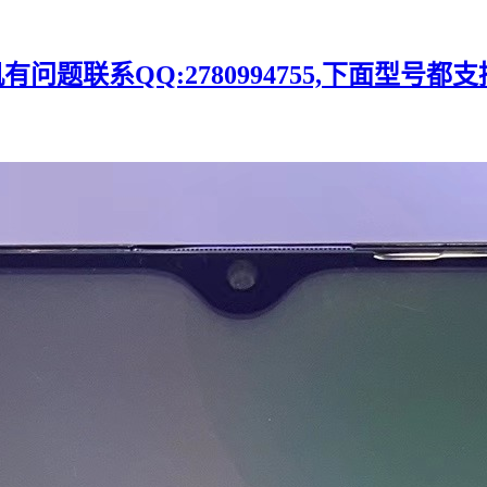
题联系QQ:2780994755,下面型号都支