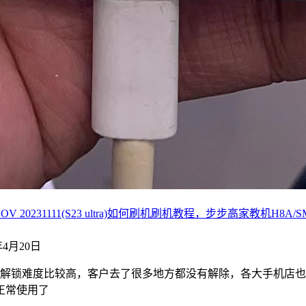
20231111(S23 ultra)如何刷机刷机教程，步步高家教机H8A/SM、
4年4月20日
，解锁难度比较高，客户去了很多地方都没有解除，各大手机店
正常使用了