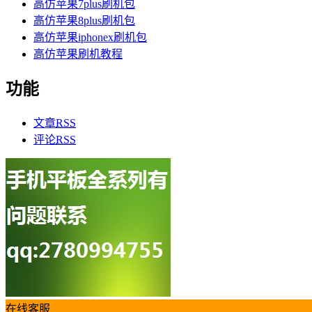
高仿苹果7plus刷机包
高仿苹果8plus刷机包
高仿苹果iphonex刷机包
高仿苹果刷机教程
功能
文章
RSS
评论
RSS
在线客服