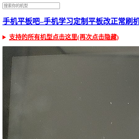
手机平板吧–手机学习定制平板改正常刷机有问
支持的所有机型点击这里(再次点击隐藏)