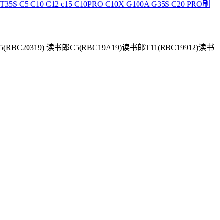
5S C5 C10 C12 c15 C10PRO C10X G100A G35S C20 PRO刷
0319) 读书郎C5(RBC19A19)读书郎T11(RBC19912)读书