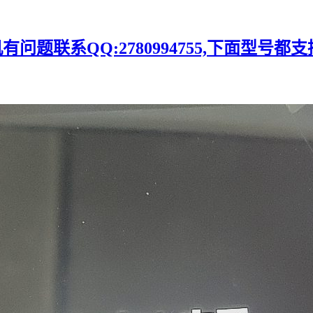
题联系QQ:2780994755,下面型号都支