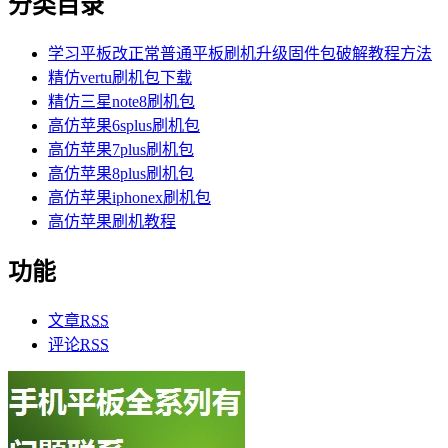
分类目录
学习平板改正常普通平板刷机升级固件包破解教程方法
精仿vertu刷机包下载
精仿三星note8刷机包
高仿苹果6splus刷机包
高仿苹果7plus刷机包
高仿苹果8plus刷机包
高仿苹果iphonex刷机包
高仿苹果刷机教程
功能
文章
RSS
评论
RSS