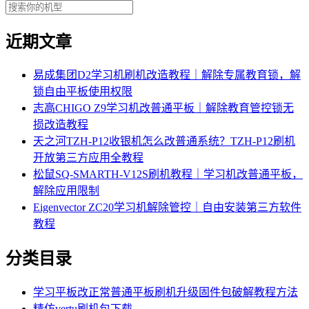
近期文章
易成集团D2学习机刷机改造教程｜解除专属教育锁，解
锁自由平板使用权限
志高CHIGO Z9学习机改普通平板｜解除教育管控锁无
损改造教程
天之河TZH-P12收银机怎么改普通系统？TZH-P12刷机
开放第三方应用全教程
松鼠SQ-SMARTH-V12S刷机教程｜学习机改普通平板，
解除应用限制
Eigenvector ZC20学习机解除管控｜自由安装第三方软件
教程
分类目录
学习平板改正常普通平板刷机升级固件包破解教程方法
精仿vertu刷机包下载