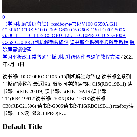
0
【学习机解锁屏幕锁】readboy读书郎V100 G550A G11
C13PRO C18X S100 G90S G600 C6 G60S C30 P100 G500X
G300 T11 T16 T35S C5 C10 C12 c15 C10PRO C10X G100A
G35S C20 PRO刷机解锁救砖包,读书郎全系列平板解锁教程,解
除屏幕锁密码
学习平板改正常普通平板刷机升级固件包破解教程方法
/ 2021
年8月11日
读书郎C10 C10PRO C10X c15刷机解锁救砖包,读书郎全系列
平板解锁教程 最近接到很多同学的读书郎C15(RBC19B11) 读
书郎C5(RBC20319) 读书郎C5(RBC19A19)读书郎
T11(RBC19912)读书郎G500X(RBG19313)读书郎
C30(RBC21506) 读书郎G90S读书郎T16(RBC19B11) readboy读
书郎C18X读书郎C13PRO(R…
Default Title