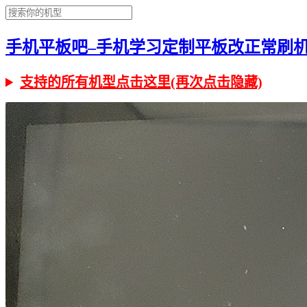
手机平板吧–手机学习定制平板改正常刷机有问
支持的所有机型点击这里(再次点击隐藏)