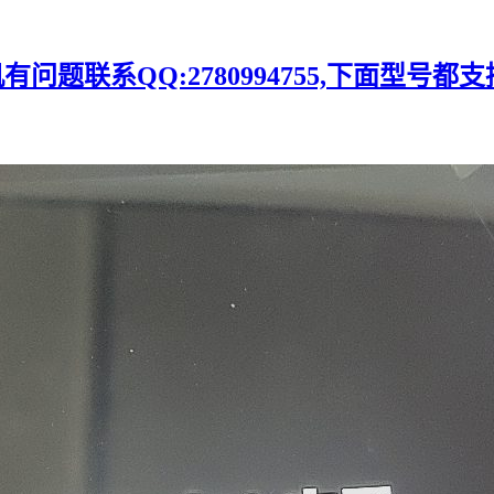
题联系QQ:2780994755,下面型号都支