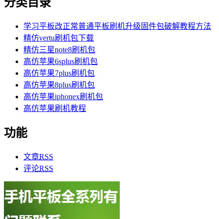
分类目录
学习平板改正常普通平板刷机升级固件包破解教程方法
精仿vertu刷机包下载
精仿三星note8刷机包
高仿苹果6splus刷机包
高仿苹果7plus刷机包
高仿苹果8plus刷机包
高仿苹果iphonex刷机包
高仿苹果刷机教程
功能
文章
RSS
评论
RSS