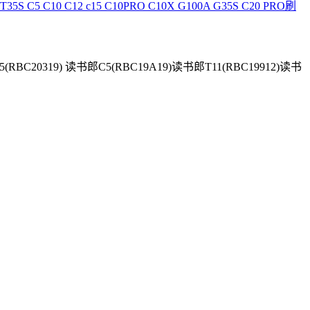
5S C5 C10 C12 c15 C10PRO C10X G100A G35S C20 PRO刷
0319) 读书郎C5(RBC19A19)读书郎T11(RBC19912)读书