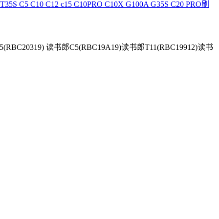
5S C5 C10 C12 c15 C10PRO C10X G100A G35S C20 PRO刷
0319) 读书郎C5(RBC19A19)读书郎T11(RBC19912)读书