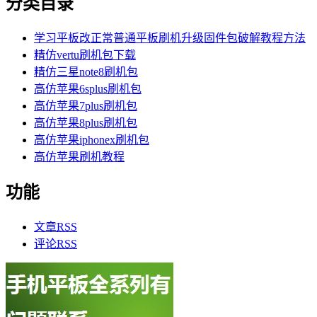
分类目录
学习平板改正常普通平板刷机升级固件包破解教程方法
精仿vertu刷机包下载
精仿三星note8刷机包
高仿苹果6splus刷机包
高仿苹果7plus刷机包
高仿苹果8plus刷机包
高仿苹果iphonex刷机包
高仿苹果刷机教程
功能
文章
RSS
评论
RSS