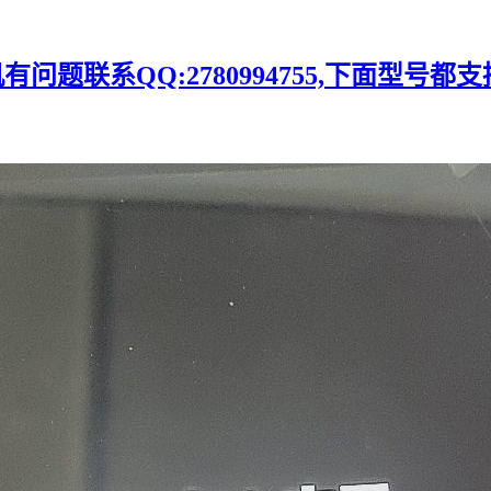
题联系QQ:2780994755,下面型号都支