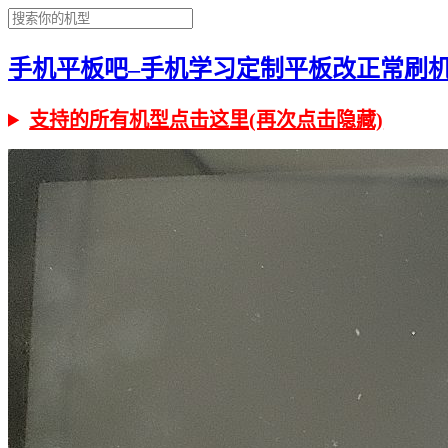
手机平板吧–手机学习定制平板改正常刷机有问
支持的所有机型点击这里(再次点击隐藏)