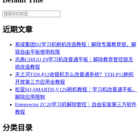
近期文章
易成集团D2学习机刷机改造教程｜解除专属教育锁，解
锁自由平板使用权限
志高CHIGO Z9学习机改普通平板｜解除教育管控锁无
损改造教程
天之河TZH-P12收银机怎么改普通系统？TZH-P12刷机
开放第三方应用全教程
松鼠SQ-SMARTH-V12S刷机教程｜学习机改普通平板，
解除应用限制
Eigenvector ZC20学习机解除管控｜自由安装第三方软件
教程
分类目录