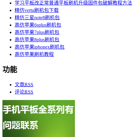
学习平板改正常普通平板刷机升级固件包破解教程方法
精仿vertu刷机包下载
精仿三星note8刷机包
高仿苹果6splus刷机包
高仿苹果7plus刷机包
高仿苹果8plus刷机包
高仿苹果iphonex刷机包
高仿苹果刷机教程
功能
文章
RSS
评论
RSS