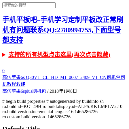
手机平板吧–手机学习定制平板改正常刷
机有问题联系QQ:2780994755,下面型号
都支持
支持的所有机型点击这里(再次点击隐藏)
0
高仿苹果6s Q30VT_CL_HD_M1_0607_2409_V1_CN刷机包刷
机教程救砖
高仿苹果6splus刷机包
/ 2018年1月8日
# begin build properties # autogenerated by buildinfo.sh
ro.build.id=KOT49H ro.build.display.id=ALPS.KK1.MP1.V2.10
ro.build.version.incremental=eng.usr16.1465286726
ro.custom.build.version=1465286726 …
Default Title