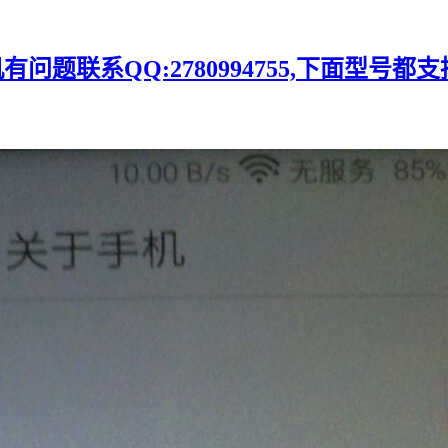
题联系QQ:2780994755,下面型号都支