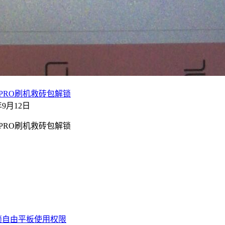
Q9-S6 PRO刷机救砖包解锁
8年9月12日
 Q9-S6 PRO刷机救砖包解锁
锁自由平板使用权限