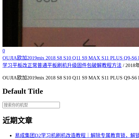
0
OUJIA欧加2019mix 2018 S8 S10 Q11 S9 MAX S11 PLUS 
学习平板改正常普通平板刷机升级固件包破解教程方法
/ 201
OUJIA欧加2019mix 2018 S8 S10 Q11 S9 MAX S11 PLUS
Default Title
近期文章
易成集团D2学习机刷机改造教程｜解除专属教育锁，解