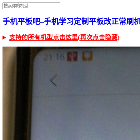
手机平板吧–手机学习定制平板改正常刷机有问
支持的所有机型点击这里(再次点击隐藏)