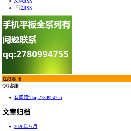
文章
RSS
评论
RSS
在线客服
QQ客服
有问题加qq:2780994755
文章归档
2026年八月