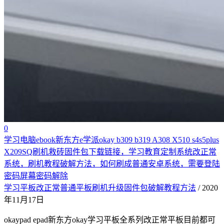
0
学习电脑ebook新东方e学派okay b309 b319 A308 X510 s4s5plus
X209SQ刷机救砖固件包下载链接，学习教育定制系统改正常
系统，刷机教程破解方法，如何刷成普通安卓系统，需要登陆
密码屏幕密码解除
学习平板改正常普通平板刷机升级固件包破解教程方法
/ 2020
年11月17日
okaypad epad新东方okay学习平板全系列改正常平板目前都可