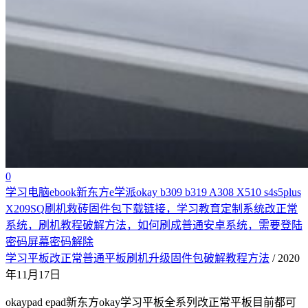
0
学习电脑ebook新东方e学派okay b309 b319 A308 X510 s4s5plus
X209SQ刷机救砖固件包下载链接，学习教育定制系统改正常
系统，刷机教程破解方法，如何刷成普通安卓系统，需要登陆
密码屏幕密码解除
学习平板改正常普通平板刷机升级固件包破解教程方法
/ 2020
年11月17日
okaypad epad新东方okay学习平板全系列改正常平板目前都可