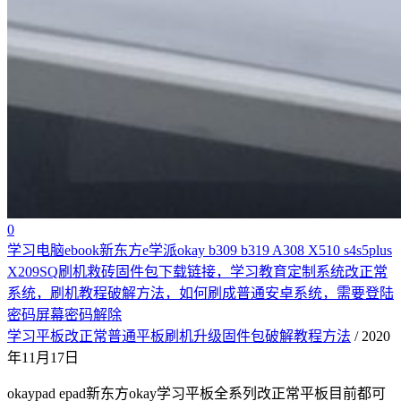
0
学习电脑ebook新东方e学派okay b309 b319 A308 X510 s4s5plus
X209SQ刷机救砖固件包下载链接，学习教育定制系统改正常
系统，刷机教程破解方法，如何刷成普通安卓系统，需要登陆
密码屏幕密码解除
学习平板改正常普通平板刷机升级固件包破解教程方法
/ 2020
年11月17日
okaypad epad新东方okay学习平板全系列改正常平板目前都可