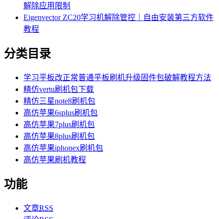
解除应用限制
Eigenvector ZC20学习机解除管控｜自由安装第三方软件
教程
分类目录
学习平板改正常普通平板刷机升级固件包破解教程方法
精仿vertu刷机包下载
精仿三星note8刷机包
高仿苹果6splus刷机包
高仿苹果7plus刷机包
高仿苹果8plus刷机包
高仿苹果iphonex刷机包
高仿苹果刷机教程
功能
文章
RSS