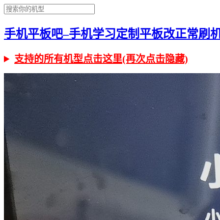
手机平板吧–手机学习定制平板改正常刷机有问
支持的所有机型点击这里(再次点击隐藏)