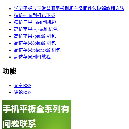
学习平板改正常普通平板刷机升级固件包破解教程方法
精仿vertu刷机包下载
精仿三星note8刷机包
高仿苹果6splus刷机包
高仿苹果7plus刷机包
高仿苹果8plus刷机包
高仿苹果iphonex刷机包
高仿苹果刷机教程
功能
文章
RSS
评论
RSS