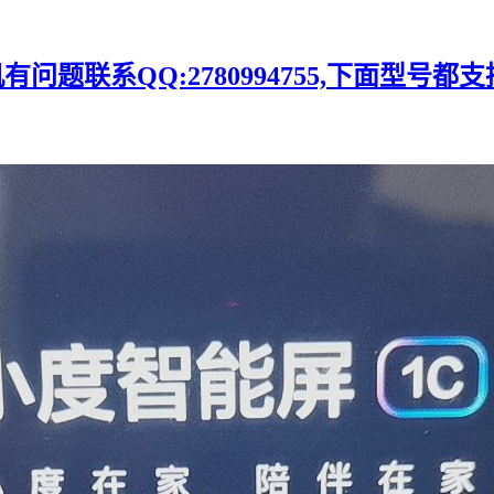
题联系QQ:2780994755,下面型号都支