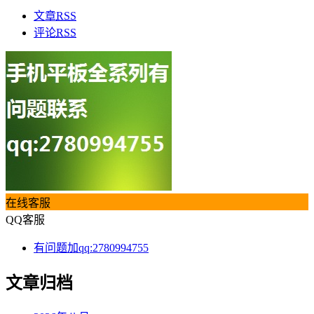
文章
RSS
评论
RSS
在线客服
QQ客服
有问题加qq:2780994755
文章归档