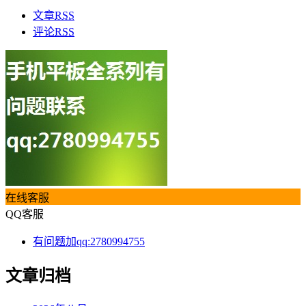
文章
RSS
评论
RSS
在线客服
QQ客服
有问题加qq:2780994755
文章归档