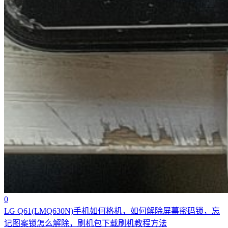
0
LG Q61(LMQ630N)手机如何格机，如何解除屏幕密码锁，忘
记图案锁怎么解除，刷机包下载刷机教程方法