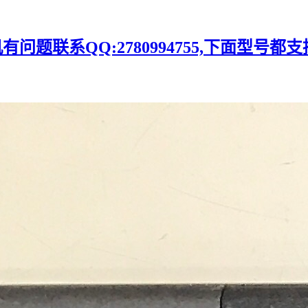
题联系QQ:2780994755,下面型号都支