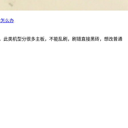
试怎么办
不开机，此类机型分很多主板，不能乱刷，刷错直接黑砖，想改普通