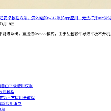
通安卓教程方法，怎么破解rj-812添加app应用，无法打开usb调
2年3月18日
不能进系统，直接进fastboot模式，由于乱删软件导致平板
锁自由平板使用权限
损改造教程
机开放第三方应用全教程
，解除应用限制
教程