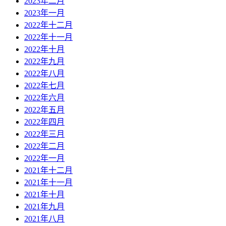
2023年二月
2023年一月
2022年十二月
2022年十一月
2022年十月
2022年九月
2022年八月
2022年七月
2022年六月
2022年五月
2022年四月
2022年三月
2022年二月
2022年一月
2021年十二月
2021年十一月
2021年十月
2021年九月
2021年八月