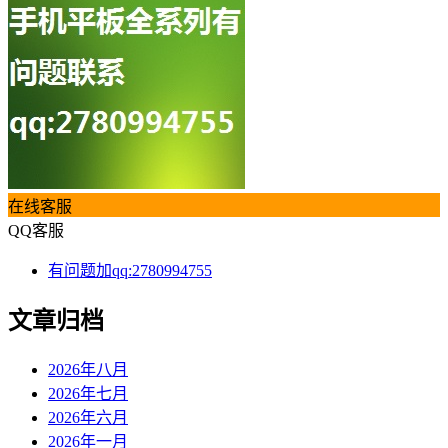
在线客服
QQ客服
有问题加qq:2780994755
文章归档
2026年八月
2026年七月
2026年六月
2026年一月