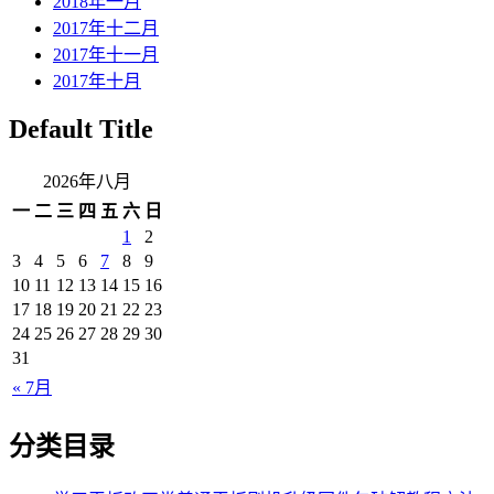
2018年一月
2017年十二月
2017年十一月
2017年十月
Default Title
2026年八月
一
二
三
四
五
六
日
1
2
3
4
5
6
7
8
9
10
11
12
13
14
15
16
17
18
19
20
21
22
23
24
25
26
27
28
29
30
31
« 7月
分类目录