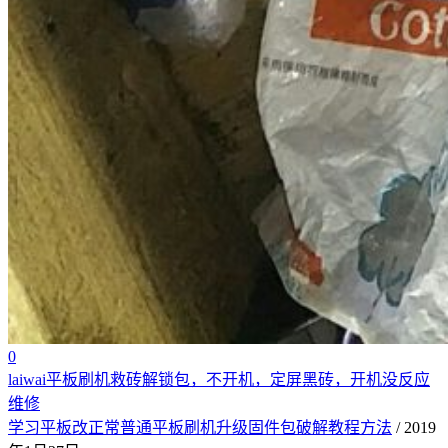
0
laiwai平板刷机救砖解锁包，不开机，定屏黑砖，开机没反应
维修
学习平板改正常普通平板刷机升级固件包破解教程方法
/ 2019