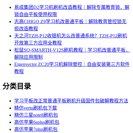
易成集团D2学习机刷机改造教程｜解除专属教育锁，解
锁自由平板使用权限
志高CHIGO Z9学习机改普通平板｜解除教育管控锁无
损改造教程
天之河TZH-P12收银机怎么改普通系统？TZH-P12刷机
开放第三方应用全教程
松鼠SQ-SMARTH-V12S刷机教程｜学习机改普通平板，
解除应用限制
Eigenvector ZC20学习机解除管控｜自由安装第三方软件
教程
分类目录
学习平板改正常普通平板刷机升级固件包破解教程方法
精仿vertu刷机包下载
精仿三星note8刷机包
高仿苹果6splus刷机包
高仿苹果7plus刷机包