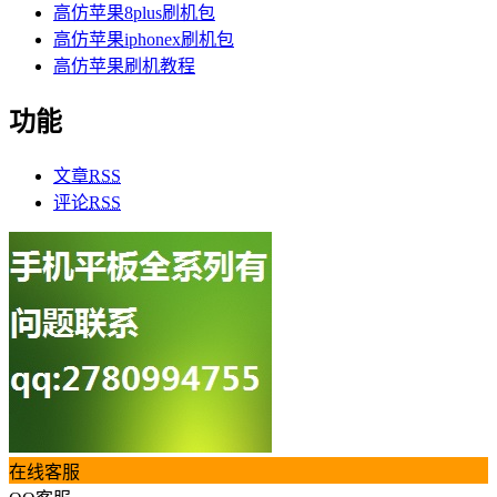
高仿苹果8plus刷机包
高仿苹果iphonex刷机包
高仿苹果刷机教程
功能
文章
RSS
评论
RSS
在线客服