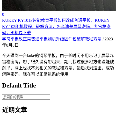
0
KUKEY KY101P智能教育平板如何改成普通平板，KUKEY
KY-102刷机教程，破解方法，怎么清楚屏幕密码，九宫格密
码，刷机包下载
学习平板改正常普通平板刷机升级固件包破解教程方法
/ 2023
年8月8日
今天碰到一台kuke的钢琴平板，由于长时间不用忘记了屏幕九
宫格密码，想了很久没有想起来，期间找过很多地方也没能破
解掉，网上也找不到相关的教程和方法，最后找到这里，成功
解除密码，现在可以正常进系统使用
Default Title
近期文章