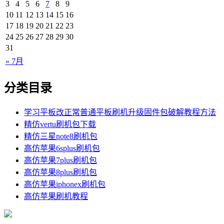
3
4
5
6
7
8
9
10
11
12
13
14
15
16
17
18
19
20
21
22
23
24
25
26
27
28
29
30
31
« 7月
分类目录
学习平板改正常普通平板刷机升级固件包破解教程方法
精仿vertu刷机包下载
精仿三星note8刷机包
高仿苹果6splus刷机包
高仿苹果7plus刷机包
高仿苹果8plus刷机包
高仿苹果iphonex刷机包
高仿苹果刷机教程