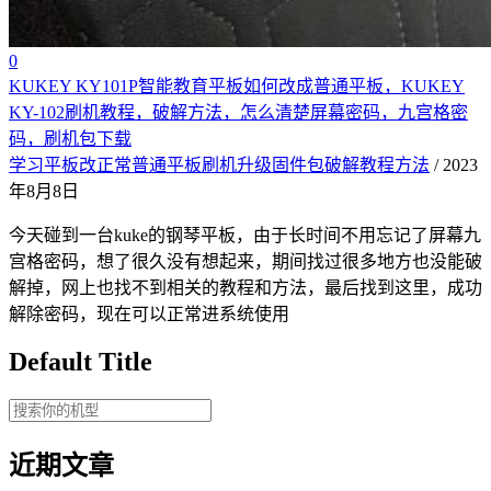
0
KUKEY KY101P智能教育平板如何改成普通平板，KUKEY
KY-102刷机教程，破解方法，怎么清楚屏幕密码，九宫格密
码，刷机包下载
学习平板改正常普通平板刷机升级固件包破解教程方法
/ 2023
年8月8日
今天碰到一台kuke的钢琴平板，由于长时间不用忘记了屏幕九
宫格密码，想了很久没有想起来，期间找过很多地方也没能破
解掉，网上也找不到相关的教程和方法，最后找到这里，成功
解除密码，现在可以正常进系统使用
Default Title
近期文章