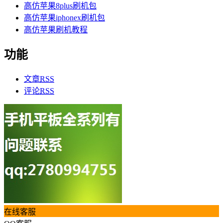
高仿苹果8plus刷机包
高仿苹果iphonex刷机包
高仿苹果刷机教程
功能
文章
RSS
评论
RSS
在线客服