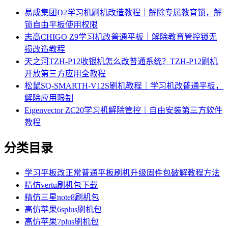
易成集团D2学习机刷机改造教程｜解除专属教育锁，解
锁自由平板使用权限
志高CHIGO Z9学习机改普通平板｜解除教育管控锁无
损改造教程
天之河TZH-P12收银机怎么改普通系统？TZH-P12刷机
开放第三方应用全教程
松鼠SQ-SMARTH-V12S刷机教程｜学习机改普通平板，
解除应用限制
Eigenvector ZC20学习机解除管控｜自由安装第三方软件
教程
分类目录
学习平板改正常普通平板刷机升级固件包破解教程方法
精仿vertu刷机包下载
精仿三星note8刷机包
高仿苹果6splus刷机包
高仿苹果7plus刷机包