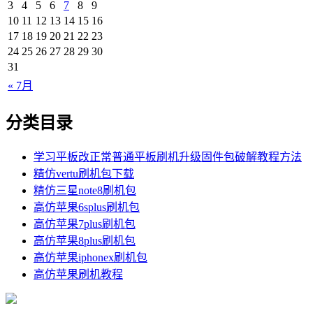
3
4
5
6
7
8
9
10
11
12
13
14
15
16
17
18
19
20
21
22
23
24
25
26
27
28
29
30
31
« 7月
分类目录
学习平板改正常普通平板刷机升级固件包破解教程方法
精仿vertu刷机包下载
精仿三星note8刷机包
高仿苹果6splus刷机包
高仿苹果7plus刷机包
高仿苹果8plus刷机包
高仿苹果iphonex刷机包
高仿苹果刷机教程