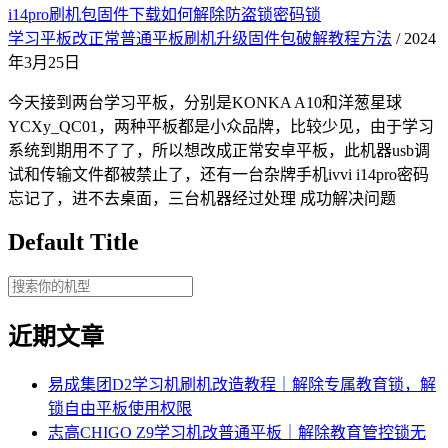
i14pro刷机包固件下载如何解除防盗锁密码锁
学习平板改正常普通平板刷机升级固件包破解教程方法
/ 2024
年3月25日
今天接到两台学习平板，分别是KONKA A10和洋葱星球
YCXy_QC01，两种平板都是小众品牌，比较少见，由于学习
系统到期用不了了，所以想改成正常安卓平板，此机器usb调
试和传输文件都被禁止了，还有一台杂牌手机ivvi i14pro密码
忘记了，进不去桌面，三台机器经过处理 成功解决问题
Default Title
近期文章
易成集团D2学习机刷机改造教程｜解除专属教育锁，解
锁自由平板使用权限
志高CHIGO Z9学习机改普通平板｜解除教育管控锁无