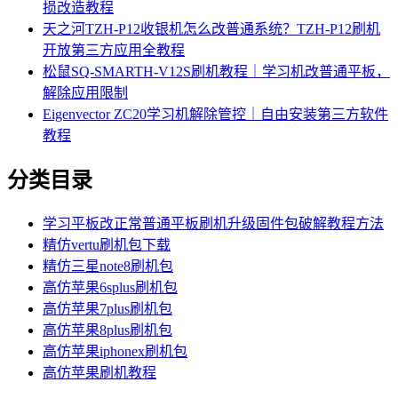
损改造教程
天之河TZH-P12收银机怎么改普通系统？TZH-P12刷机
开放第三方应用全教程
松鼠SQ-SMARTH-V12S刷机教程｜学习机改普通平板，
解除应用限制
Eigenvector ZC20学习机解除管控｜自由安装第三方软件
教程
分类目录
学习平板改正常普通平板刷机升级固件包破解教程方法
精仿vertu刷机包下载
精仿三星note8刷机包
高仿苹果6splus刷机包
高仿苹果7plus刷机包
高仿苹果8plus刷机包
高仿苹果iphonex刷机包
高仿苹果刷机教程