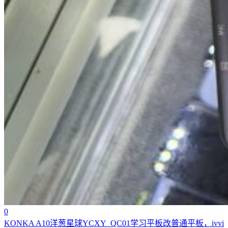
0
KONKA A10洋葱星球YCXY_QC01学习平板改普通平板，ivvi