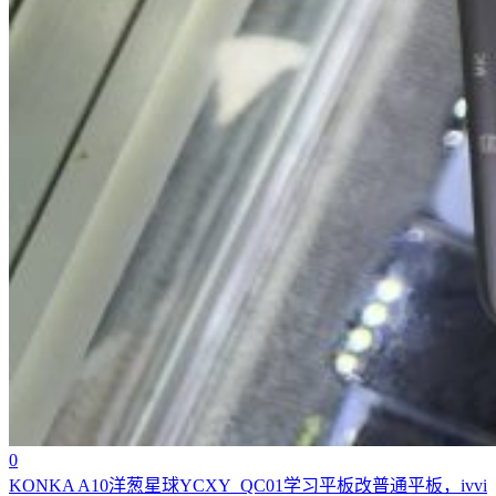
0
KONKA A10洋葱星球YCXY_QC01学习平板改普通平板，ivvi