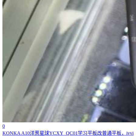
0
KONKA A10洋葱星球YCXY_QC01学习平板改普通平板，ivvi