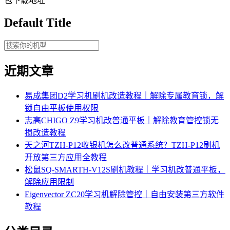
包下载地址
Default Title
近期文章
易成集团D2学习机刷机改造教程｜解除专属教育锁，解
锁自由平板使用权限
志高CHIGO Z9学习机改普通平板｜解除教育管控锁无
损改造教程
天之河TZH-P12收银机怎么改普通系统？TZH-P12刷机
开放第三方应用全教程
松鼠SQ-SMARTH-V12S刷机教程｜学习机改普通平板，
解除应用限制
Eigenvector ZC20学习机解除管控｜自由安装第三方软件
教程