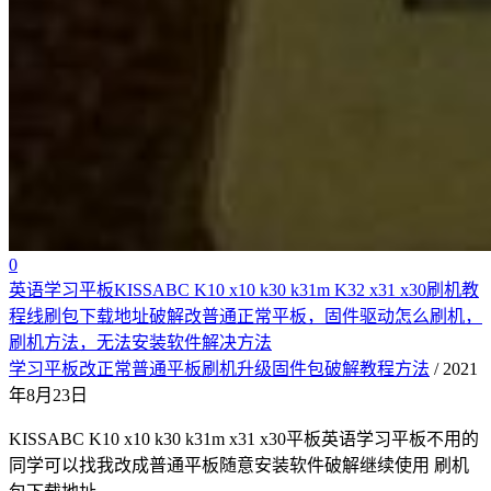
0
英语学习平板KISSABC K10 x10 k30 k31m K32 x31 x30刷机教
程线刷包下载地址破解改普通正常平板，固件驱动怎么刷机，
刷机方法，无法安装软件解决方法
学习平板改正常普通平板刷机升级固件包破解教程方法
/ 2021
年8月23日
KISSABC K10 x10 k30 k31m x31 x30平板英语学习平板不用的
同学可以找我改成普通平板随意安装软件破解继续使用 刷机