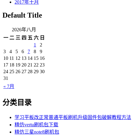
2017年十月
Default Title
2026年八月
一
二
三
四
五
六
日
1
2
3
4
5
6
7
8
9
10
11
12
13
14
15
16
17
18
19
20
21
22
23
24
25
26
27
28
29
30
31
« 7月
分类目录
学习平板改正常普通平板刷机升级固件包破解教程方法
精仿vertu刷机包下载
精仿三星note8刷机包