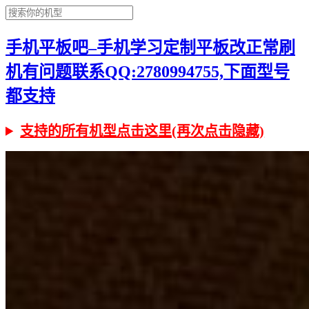
手机平板吧–手机学习定制平板改正常刷
机有问题联系QQ:2780994755,下面型号
都支持
支持的所有机型点击这里(再次点击隐藏)