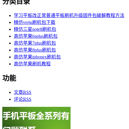
分类目录
学习平板改正常普通平板刷机升级固件包破解教程方法
精仿vertu刷机包下载
精仿三星note8刷机包
高仿苹果6splus刷机包
高仿苹果7plus刷机包
高仿苹果8plus刷机包
高仿苹果iphonex刷机包
高仿苹果刷机教程
功能
文章
RSS
评论
RSS