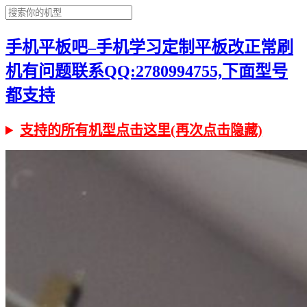
手机平板吧–手机学习定制平板改正常刷
机有问题联系QQ:2780994755,下面型号
都支持
支持的所有机型点击这里(再次点击隐藏)