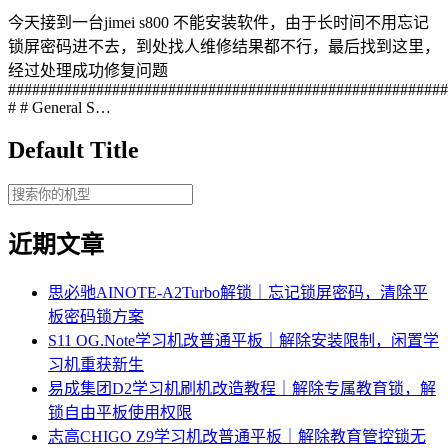
今天接到一台jimei s800 不能安装软件，由于长时间不用忘记
锁屏密码进不去，到处找人维修结果都不行，最后找到这里，
经过处理成功修复问题
#######################################################
# # General S…
Default Title
近期文章
思必驰AINOTE‑A2Turbo解锁｜忘记锁屏密码，清除平
板密码锁方案
S11 OG.Note学习机改普通平板｜解除安装限制，闲置学
习机重获新生
易成集团D2学习机刷机改造教程｜解除专属教育锁，解
锁自由平板使用权限
志高CHIGO Z9学习机改普通平板｜解除教育管控锁无