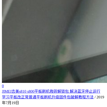
0
JIMEI吉美s810 s800平板刷机救砖解锁包 解决蓝牙停止运行
学习平板改正常普通平板刷机升级固件包破解教程方法
/ 2019
年7月19日