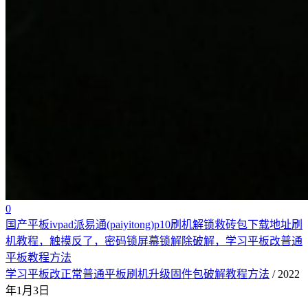
0
国产平板ivpad派易通(paiyitong)p10刷机解锁救砖包下载地址刷
机教程，触摸反了，密码锁屏幕锁解除破解，学习平板改普通
平板教程方法
学习平板改正常普通平板刷机升级固件包破解教程方法
/ 2022
年1月3日